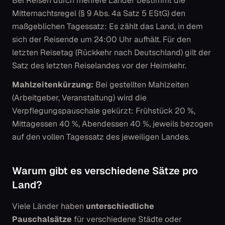
Bei Reisen durch mehrere Länder bestimmt die
Mitternachtsregel (§ 9 Abs. 4a Satz 5 EStG) den
maßgeblichen Tagessatz: Es zählt das Land, in dem
sich der Reisende um 24:00 Uhr aufhält. Für den
letzten Reisetag (Rückkehr nach Deutschland) gilt der
Satz des letzten Reiselandes vor der Heimkehr.
Mahlzeitenkürzung:
Bei gestellten Mahlzeiten
(Arbeitgeber, Veranstaltung) wird die
Verpflegungspauschale gekürzt: Frühstück 20 %,
Mittagessen 40 %, Abendessen 40 %, jeweils bezogen
auf den vollen Tagessatz des jeweiligen Landes.
Warum gibt es verschiedene Sätze pro
Land?
Viele Länder haben
unterschiedliche
Pauschalsätze
für verschiedene Städte oder