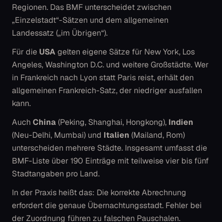
Regionen. Das BMF unterscheidet zwischen
„Einzelstadt“-Sätzen und dem allgemeinen
Landessatz („im Übrigen“).
Für die
USA
gelten eigene Sätze für New York, Los
Angeles, Washington D.C. und weitere Großstädte. Wer
in Frankreich nach Lyon statt Paris reist, erhält den
allgemeinen Frankreich-Satz, der niedriger ausfallen
kann.
Auch
China
(Peking, Shanghai, Hongkong),
Indien
(Neu-Delhi, Mumbai) und
Italien
(Mailand, Rom)
unterscheiden mehrere Städte. Insgesamt umfasst die
BMF-Liste über 190 Einträge mit teilweise vier bis fünf
Stadtangaben pro Land.
In der Praxis heißt das: Die korrekte Abrechnung
erfordert die genaue Übernachtungsstadt. Fehler bei
der Zuordnung führen zu falschen Pauschalen.