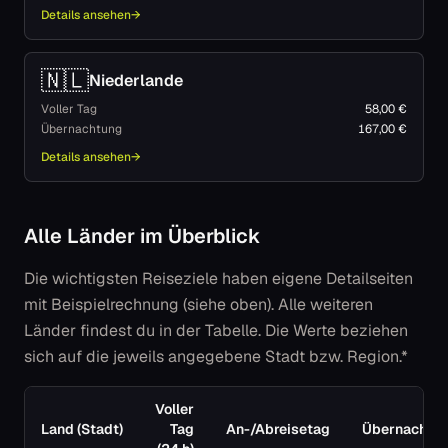
Details ansehen
→
🇳🇱
Niederlande
Voller Tag
58,00 €
Übernachtung
167,00 €
Details ansehen
→
Alle Länder im Überblick
Die wichtigsten Reiseziele haben eigene Detailseiten
mit Beispielrechnung (siehe oben). Alle weiteren
Länder findest du in der Tabelle. Die Werte beziehen
sich auf die jeweils angegebene Stadt bzw. Region.*
Voller
Land (Stadt)
Tag
An-/Abreisetag
Übernachtu