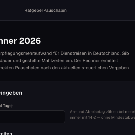
Ratgeber
Pauschalen
ner 2026
rpflegungsmehraufwand für Dienstreisen in Deutschland. Gib
dauer und gestellte Mahlzeiten ein. Der Rechner ermittelt
rrekten Pauschalen nach den aktuellen steuerlichen Vorgaben.
eingeben
l Tage)
An- und Abreisetag zählen bei mehr
immer mit 14 € — ohne Mindestabwe
zeiten