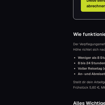
Diese Be
abrechne
Wie funktion
Der Verpflegungsmehr
Höhe richtet sich n
Weniger als 8 St
8 bis 24 Stunden
Voller Reisetag (
An- und Abreise
Stellt dir dein Arbei
Frühstück 5,60 €, Mi
Alles Wichtig