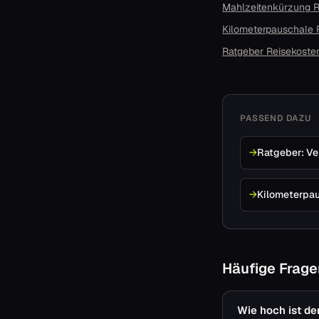
Mahlzeitenkürzung 
Kilometerpauschale
Ratgeber Reisekoste
PASSEND DAZU
→
Ratgeber: V
→
Kilometerpa
Häufige Frag
Wie hoch ist d