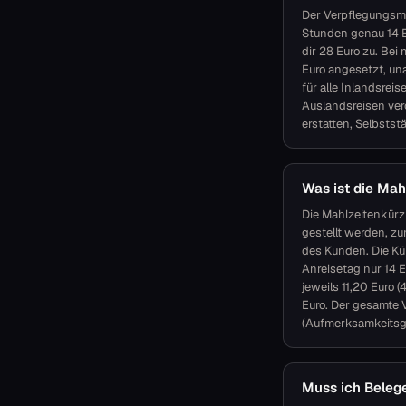
Der Verpflegungsm
Stunden genau 14 E
dir 28 Euro zu. Bei
Euro angesetzt, un
für alle Inlandsrei
Auslandsreisen ver
erstatten, Selbsts
Was ist die Ma
Die Mahlzeitenkürz
gestellt werden, z
des Kunden. Die Kü
Anreisetag nur 14 E
jeweils 11,20 Euro 
Euro. Der gesamte V
(Aufmerksamkeitsgr
Muss ich Beleg