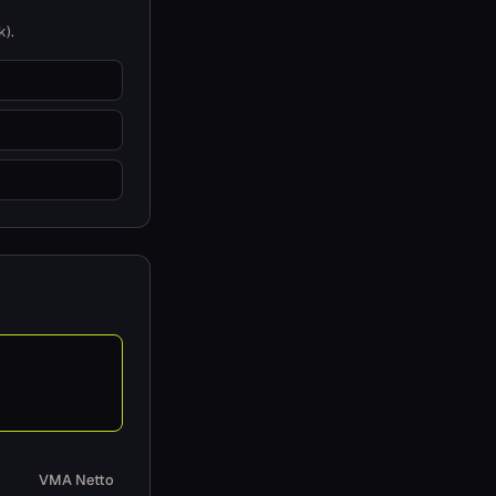
k).
VMA Netto