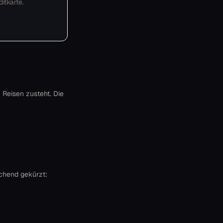
itkarte.
 Reisen zusteht. Die
echend gekürzt: