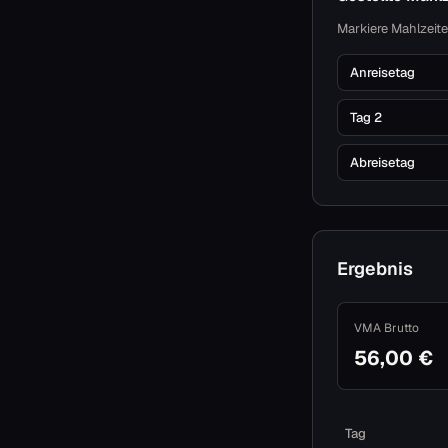
Markiere Mahlzeiten
Anreisetag
Tag 2
Abreisetag
Ergebnis
VMA Brutto
56,00 €
Tag