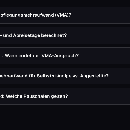
erpflegungsmehraufwand (VMA)?
- und Abreisetage berechnet?
st: Wann endet der VMA-Anspruch?
ehraufwand für Selbstständige vs. Angestellte?
d: Welche Pauschalen gelten?