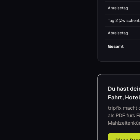
Anreisetag
Tag 2 (Zwischent
Abreisetag
Gesamt
Du hast de
Fahrt, Hote
tripfix macht
als PDF fürs 
Mahlzeitenkü