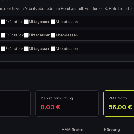
, die dir vom Arbeitgeber oder im Hotel gestellt wurden (z. B. Hotelfrühstüc
Frühstück
Mittagessen
Abendessen
Frühstück
Mittagessen
Abendessen
Frühstück
Mittagessen
Abendessen
Mahlzeitenkürzung
VMA Netto
0,00 €
56,00 €
VMA Brutto
Kürzung