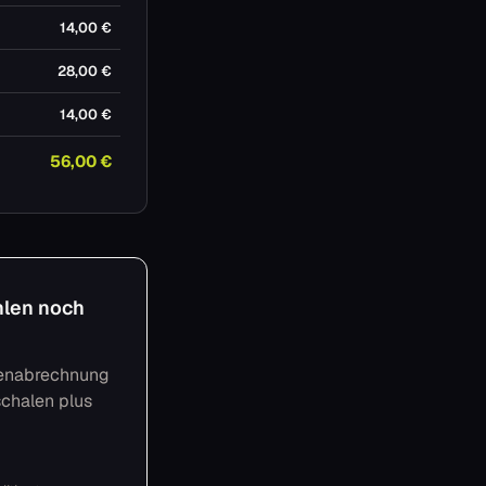
14,00 €
28,00 €
14,00 €
56,00 €
hlen noch
stenabrechnung
schalen plus