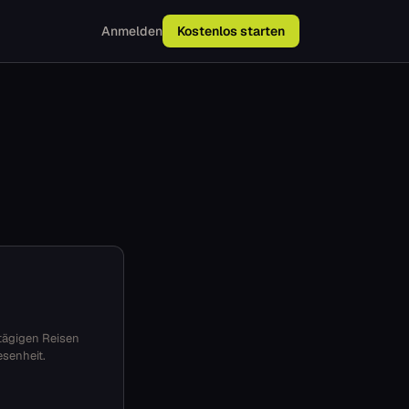
Anmelden
Kostenlos starten
tägigen Reisen
senheit.