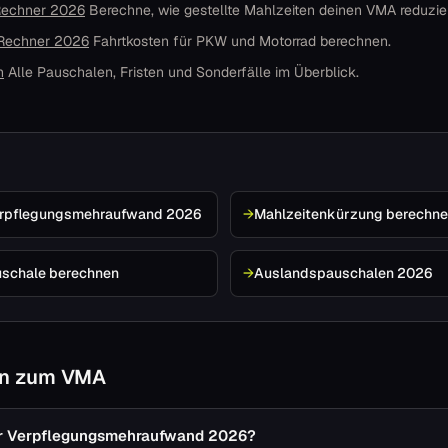
Rechner 2026
Berechne, wie gestellte Mahlzeiten deinen VMA reduzie
 Rechner 2026
Fahrtkosten für PKW und Motorrad berechnen.
n
Alle Pauschalen, Fristen und Sonderfälle im Überblick.
erpflegungsmehraufwand 2026
→
Mahlzeitenkürzung berechn
uschale berechnen
→
Auslandspauschalen 2026
en zum VMA
er Verpflegungsmehraufwand 2026?