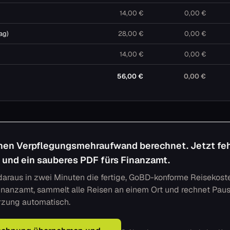
14,00 €
0,00 €
ag)
28,00 €
0,00 €
14,00 €
0,00 €
56,00 €
0,00 €
inen Verpflegungsmehraufwand berechnet. Jetzt fe
l und ein sauberes PDF fürs Finanzamt.
 daraus in zwei Minuten die fertige, GoBD-konforme Reiseko
Finanzamt, sammelt alle Reisen an einem Ort und rechnet Pau
rzung automatisch.