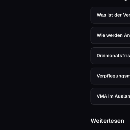
Was ist der V
Wie werden An
Dreimonatsfri
Verpflegungsm
VMA im Auslan
Weiterlesen