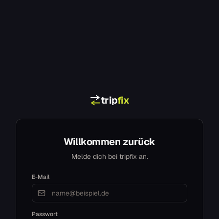
trip
fix
Willkommen zurück
Melde dich bei tripfix an.
E-Mail
Passwort